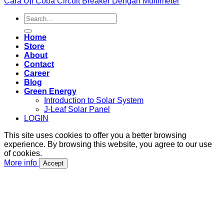
Cara Uji Coba Circuit Breaker Dengan Multimeter
Search
for:
Home
Store
About
Contact
Career
Blog
Green Energy
Introduction to Solar System
J-Leaf Solar Panel
LOGIN
This site uses cookies to offer you a better browsing
experience. By browsing this website, you agree to our use
of cookies.
More info
Accept